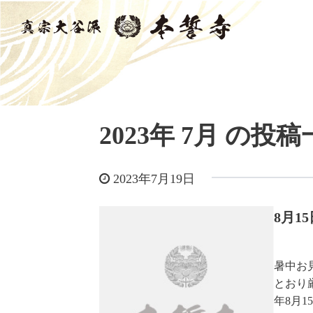
2023年 7月 の投
2023年7月19日
8月
暑中お
とおり
年8月