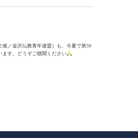
催／金沢仏教青年連盟）も、今夏で第59
います。どうぞご聴聞ください