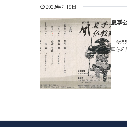
2023年7月5日
夏季
金沢別
回を迎