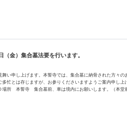
1日（金）集合墓法要を行います。
見舞い申し上げます。本誓寺では、集合墓に納骨された方々の
ご多忙とは存じますが、お参りくださいますようご案内申し上げま
０場所 本誓寺 集合墓前、車は境内にお願いします。（本堂