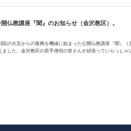
公開仏教講座『聞』のお知らせ（金沢教区）。
院の火災からの復興を機縁に始まった公開仏教講座『聞』（主
えました。金沢教区の若手僧侶の皆さんが頑張っていらっしゃ