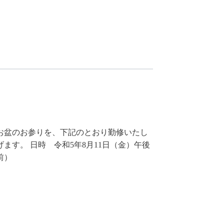
お盆のお参りを、下記のとおり勤修いたし
す。 日時 令和5年8月11日（金）午後
前）