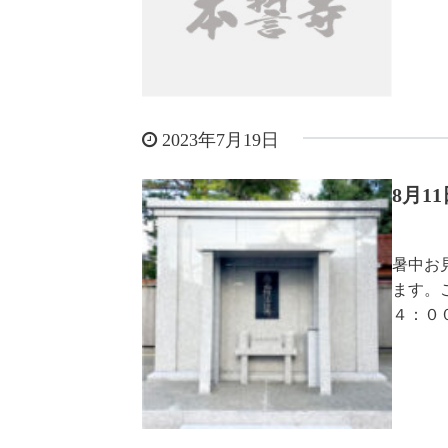
2023年7月19日
8月1
暑中お
ます。
４：０