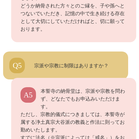
どうか納骨された方々とのご縁を、子や孫へと
つないでいただき、記憶の中で生き続ける存在
として大切にしていただければと、切に願って
おります。
Q5
宗派や宗教に制限はありますか？
本誓寺の納骨堂は、宗派や宗教を問わ
A5
ず、どなたでもお申込みいただけま
す。
ただし、宗教的儀式につきましては、本誓寺が
属する浄土真宗大谷派の教義と作法に則ってお
勤めいたします。
すでに法名（※宗派によっては「戒名」）をお