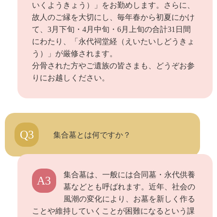
いくようきょう）」をお勤めします。さらに、
故人のご縁を大切にし、毎年春から初夏にかけ
て、3月下旬・4月中旬・6月上旬の合計31日間
にわたり、「永代祠堂経（えいたいしどうきょ
う）」が厳修されます。
分骨された方やご遺族の皆さまも、どうぞお参
りにお越しください。
Q3
集合墓とは何ですか？
集合墓は、一般には合同墓・永代供養
A3
墓などとも呼ばれます。近年、社会の
風潮の変化により、お墓を新しく作る
ことや維持していくことが困難になるという課