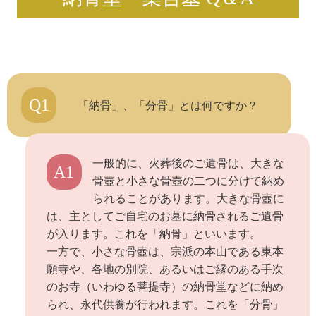
Q1
「納骨」、「分骨」とは何ですか？
一般的に、火葬後のご遺骨は、大きな
A1
骨壺と小さな骨壺の二つに分けて納め
られることがあります。大きな骨壺に
は、主としてご自宅のお墓に納骨されるご遺骨
が入ります。これを「納骨」といいます。
一方で、小さな骨壺は、宗派の本山である東本
願寺や、各地の別院、あるいはご縁のある手次
のお寺（いわゆる菩提寺）の納骨堂などに納め
られ、永代供養が行われます。これを「分骨」