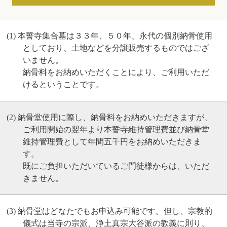
本誓寺集合墓は３３年、５０年、永代の個別納骨使用
としており、土地などを分譲販売するものではござ
いません。
納骨料をお納めいただくことにより、ご利用いただ
けるということです。
納骨堂使用に際し、納骨料をお納めいただきますが、
ご利用開始の翌年より本誓寺維持管理費並び納骨堂
維持管理費として年間五千円をお納めいただきま
す。
既にご負担いただいているご門徒様からは、いただ
きません。
納骨堂はどなたでもお申込み可能です。但し、宗教的
儀式は当寺の宗派、浄土真宗大谷派の教義に則り、