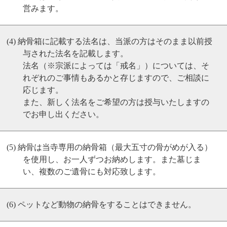
営みます。
納骨箱に記載する法名は、当派の方はそのまま以前授
与された法名を記載します。
法名（※宗派によっては「戒名」）については、そ
れぞれのご事情もあるかと存じますので、ご相談に
応じます。
また、新しく法名をご希望の方は授与いたしますの
でお申し出ください。
納骨は当寺専用の納骨箱（最大五寸の骨がめが入る）
を使用し、お一人ずつお納めします。また墓じま
い、複数のご遺骨にも対応致します。
ペットなど動物の納骨をすることはできません。