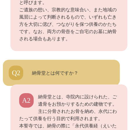
と呼びます。
ご遺族の想い、宗教的な意味合い、また地域の
風習によって判断されるもので、いずれも亡き
方を大切に偲び、つながりを保つ供養のかたち
です。なお、両方の骨壺をご自宅のお墓に納骨
される場合もあります。
Q2
納骨堂とは何ですか？
納骨堂とは、寺院内に設けられた、ご
A2
遺骨をお預かりするための建物です。
主に分骨されたお骨を納め、永代にわ
たって供養を行う目的で利用されます。
本誓寺では、納骨の際に「永代供養経（えいた