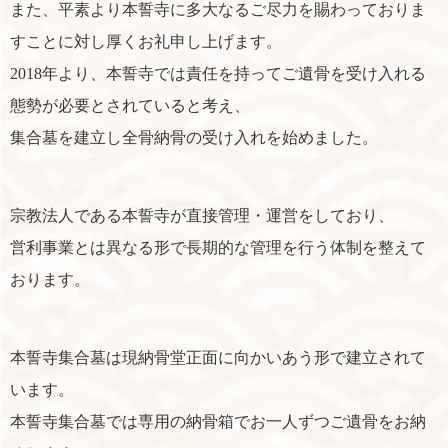
また、平素より本誓寺に多大なるご尽力を賜わっておりま
すことに対し厚くお礼申し上げます。
2018年より、本誓寺では責任を持ってご遺骨を受け入れる
態勢が必要とされていると考え、
集合墓を建立し全骨納骨の受け入れを始めました。
宗教法人である本誓寺が直接管理・運営をしており、
営利事業とは異なる形で長期的な管理を行う体制を整えて
おります。
本誓寺集合墓は現納骨堂正面に向かいあう形で建立されて
います。
本誓寺集合墓では専用の納骨箱でお一人ずつご遺骨をお納