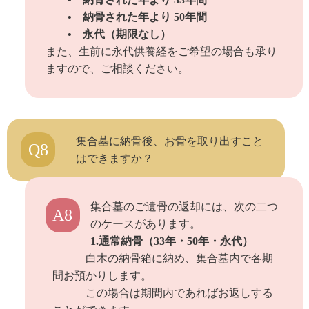
• 納骨された年より 50年間
• 永代（期限なし）
また、生前に永代供養経をご希望の場合も承り
ますので、ご相談ください。
集合墓に納骨後、お骨を取り出すこと
Q8
はできますか？
集合墓のご遺骨の返却には、次の二つ
A8
のケースがあります。
1.通常納骨（33年・50年・永代）
白木の納骨箱に納め、集合墓内で各期
間お預かりします。
この場合は期間内であればお返しする