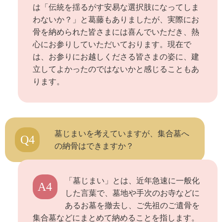
は「伝統を揺るがす安易な選択肢になってしま
わないか？」と葛藤もありましたが、実際にお
骨を納められた皆さまには喜んでいただき、熱
心にお参りしていただいております。現在で
は、お参りにお越しくださる皆さまの姿に、建
立してよかったのではないかと感じることもあ
ります。
墓じまいを考えていますが、集合墓へ
Q4
の納骨はできますか？
「墓じまい」とは、近年急速に一般化
A4
した言葉で、墓地や手次のお寺などに
あるお墓を撤去し、ご先祖のご遺骨を
集合墓などにまとめて納めることを指します。