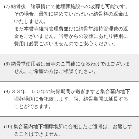
納骨後、諸事情にて他埋葬施設への改葬も可能です。
その場合、最初に納めていただいた納骨料の返金は
いたしません。
また本誓寺維持管理費並びに納骨堂維持管理費の返
金もございません。当寺からの改葬にあたり特別に
費用は必要ございませんのでご安心ください。
納骨堂使用者は当寺のご門徒になるわけではございま
せん。ご希望の方はご相談ください。
３３年、５０年の納骨期間が過ぎますと集合墓内地下
埋葬場所に合祀致します。尚、納骨期間は延長する
ことができます。
集合墓内地下埋葬場所に合祀したご遺骨は、お返しす
ることはできません。