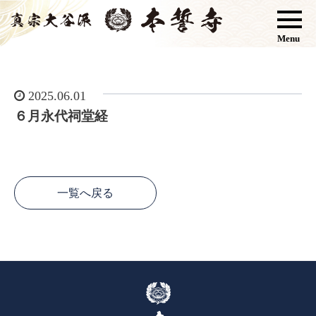
Menu
2025.06.01
６月永代祠堂経
一覧へ戻る