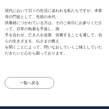
現代において⽇々の⽣活に追われる私たちですが、本誓
寺の⾨徒として、先祖の永代
供養経につかれている⽅は、そのご命⽇にお参りくださ
って、⽇常の執着を⼿放し、両
⼿を合わせ、亡き⼈を追慕、供養することを通して、⾃
らの⽣きざまを、仏さまの教え
を聞くことによって、問いなおしていくご縁としていた
だきたいと⼼から願っております。
一覧へ戻る