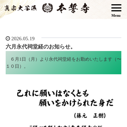
Menu
2026.05.19
六月永代祠堂経のお知らせ。
６月1日（月）より永代祠堂経をお勤めいたします（〜
１０日）。