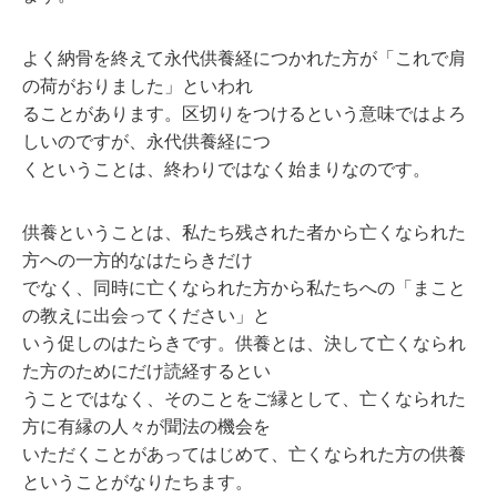
よく納⾻を終えて永代供養経につかれた⽅が「これで肩
の荷がおりました」といわれ
ることがあります。区切りをつけるという意味ではよろ
しいのですが、永代供養経につ
くということは、終わりではなく始まりなのです。
供養ということは、私たち残された者から亡くなられた
⽅への⼀⽅的なはたらきだけ
でなく、同時に亡くなられた⽅から私たちへの「まこと
の教えに出会ってください」と
いう促しのはたらきです。供養とは、決して亡くなられ
た⽅のためにだけ読経するとい
うことではなく、そのことをご縁として、亡くなられた
⽅に有縁の⼈々が聞法の機会を
いただくことがあってはじめて、亡くなられた⽅の供養
ということがなりたちます。