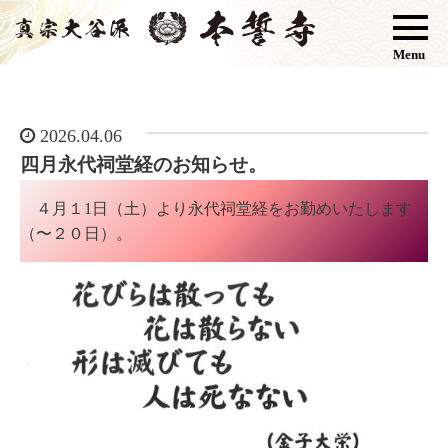
Menu
2026.04.06
四月永代祠堂経のお知らせ。
４月１1日（土）より永代祠堂経をお勤めいたします
（〜２０日）。