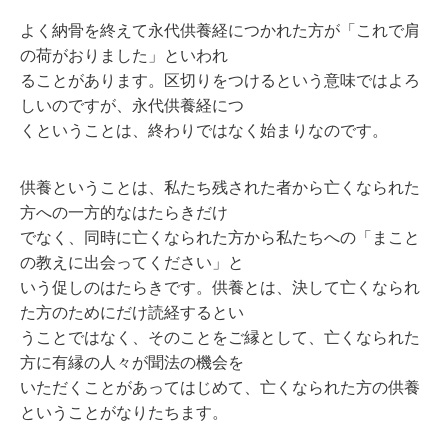
よく納⾻を終えて永代供養経につかれた⽅が「これで肩
の荷がおりました」といわれ
ることがあります。区切りをつけるという意味ではよろ
しいのですが、永代供養経につ
くということは、終わりではなく始まりなのです。
供養ということは、私たち残された者から亡くなられた
⽅への⼀⽅的なはたらきだけ
でなく、同時に亡くなられた⽅から私たちへの「まこと
の教えに出会ってください」と
いう促しのはたらきです。供養とは、決して亡くなられ
た⽅のためにだけ読経するとい
うことではなく、そのことをご縁として、亡くなられた
⽅に有縁の⼈々が聞法の機会を
いただくことがあってはじめて、亡くなられた⽅の供養
ということがなりたちます。