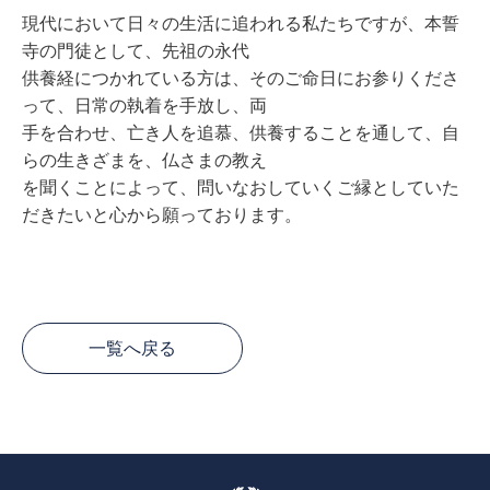
現代において⽇々の⽣活に追われる私たちですが、本誓
寺の⾨徒として、先祖の永代
供養経につかれている⽅は、そのご命⽇にお参りくださ
って、⽇常の執着を⼿放し、両
⼿を合わせ、亡き⼈を追慕、供養することを通して、⾃
らの⽣きざまを、仏さまの教え
を聞くことによって、問いなおしていくご縁としていた
だきたいと⼼から願っております。
一覧へ戻る