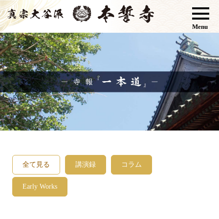
Menu
全て見る
講演録
コラム
Early Works